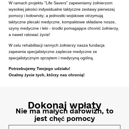
W ramach projektu "Life Savers" zapewniamy żołnierzom
wysokiej jakości indywidualne taktyczne zestawy pierwszej
pomocy i kołowroty; a jednostki wojskowe otrzymują
taktyczne plecaki medyczne, kompaktowe składane nosze,
szyny medyczne i leki - środki pomagające chronić żołnierzy,
a nawet ratować życie!
W celu rehabilitacji rannych żołnierzy nasza fundacja
zapewnia specjalistyczne zaplecze medyczne ze
specjalistycznym sprzętem i medycyną ogólną.
Potrzebujemy Twojego udziału!
Ocalmy życie tych, którzy nas chronią!
Dokonaj wpłaty
Nie ma małych darowizn, to
jest
chęć pomocy