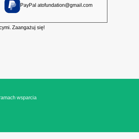
PayPal
atofundation@gmail.com
cymi. Zaangażuj się!
 ramach wsparcia