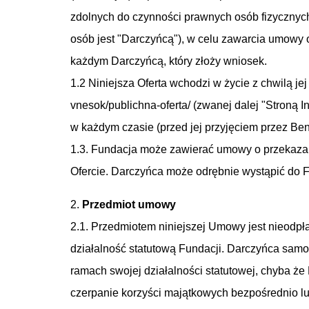
zdolnych do czynności prawnych osób fizycznych
osób jest "Darczyńcą"), w celu zawarcia umowy 
każdym Darczyńcą, który złoży wniosek.
1.2 Niniejsza Oferta wchodzi w życie z chwilą je
vnesok/publichna-oferta/ (zwanej dalej "Stroną 
w każdym czasie (przed jej przyjęciem przez Ben
1.3. Fundacja może zawierać umowy o przekazani
Ofercie. Darczyńca może odrębnie wystąpić do F
2.
Przedmiot umowy
2.1. Przedmiotem niniejszej Umowy jest nieodp
działalność statutową Fundacji. Darczyńca samo
ramach swojej działalności statutowej, chyba ż
czerpanie korzyści majątkowych bezpośrednio lu