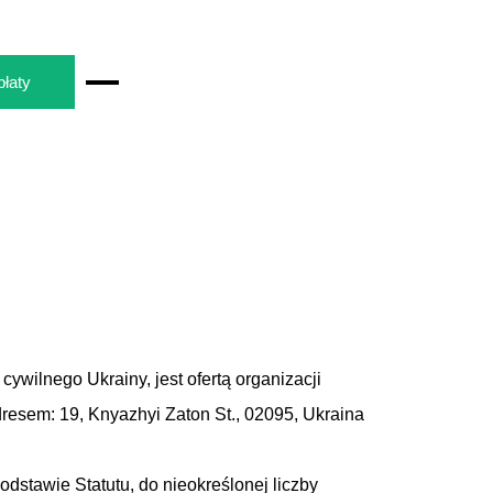
łaty
cywilnego Ukrainy, jest ofertą organizacji
dresem: 19, Knyazhyi Zaton St., 02095, Ukraina
dstawie Statutu, do nieokreślonej liczby