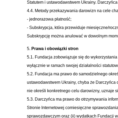
Statutem i ustawodawstwem Ukrainy. Darczyńca w
4.4. Metody przekazywania darowizn na cele cha
- jednorazowa płatność;
- Subskrypcja, która przewiduje miesięczne/rocz
Subskrypcję można anulować w dowolnym momenci
5.
Prawa i obowiązki stron
5.1. Fundacja zobowiązuje się do wykorzystani
wyłącznie w ramach swojej działalności statutow
5.2. Fundacja ma prawo do samodzielnego określ
ustawodawstwem Ukrainy, chyba że Darczyńca ok
nie określi konkretnego celu darowizny, uznaje s
5.3. Darczyńca ma prawo do otrzymywania infor
Stronie Internetowej comiesięczne sprawozdania
sprawozdawczym oraz (ii) wydatkach Fundacji 