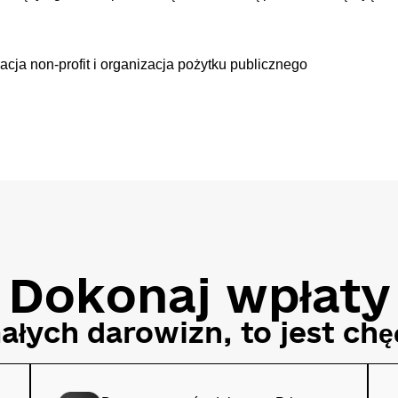
ja non-profit i organizacja pożytku publicznego
Dokonaj wpłaty
łych darowizn, to jest
chę