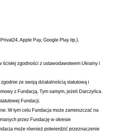
vat24, Apple Pay, Google Play itp.).
w ścisłej zgodności z ustawodawstwem Ukrainy i
godnie ze swoją działalnością statutową i
 umowy z Fundacją. Tym samym, jeżeli Darczyńca
statutowej Fundacji.
ywne. W tym celu Fundacja może zamieszczać na
zymanych przez Fundację w okresie
dacja może również potwierdzić przeznaczenie