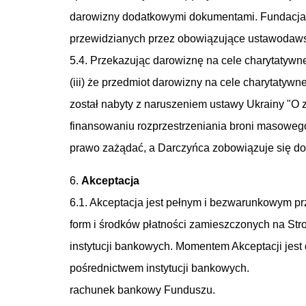
darowizny dodatkowymi dokumentami. Fundacja 
przewidzianych przez obowiązujące ustawodawstw
5.4. Przekazując darowiznę na cele charytatywn
(iii) że przedmiot darowizny na cele charytatywn
został nabyty z naruszeniem ustawy Ukrainy "O z
finansowaniu rozprzestrzeniania broni masoweg
prawo zażądać, a Darczyńca zobowiązuje się do
6.
Akceptacja
6.1. Akceptacja jest pełnym i bezwarunkowym pr
form i środków płatności zamieszczonych na Str
instytucji bankowych. Momentem Akceptacji jes
pośrednictwem instytucji bankowych.
rachunek bankowy Funduszu.