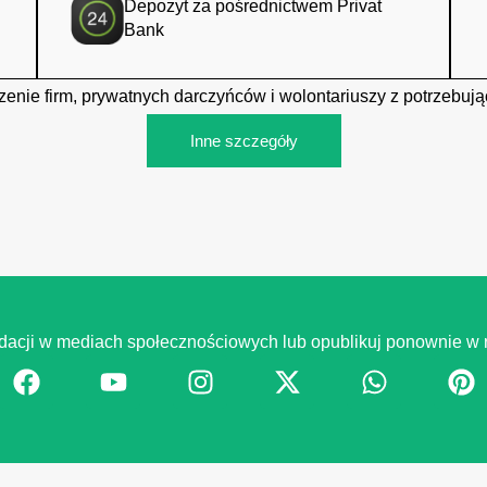
Depozyt za pośrednictwem Privat
Bank
czenie firm, prywatnych darczyńców i wolontariuszy z potrzebują
Inne szczegóły
ndacji w mediach społecznościowych lub opublikuj ponownie w