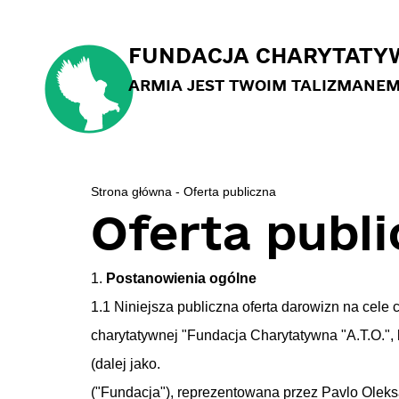
FUNDACJA CHARYTATYW
ARMIA JEST TWOIM TALIZMANE
Strona główna
-
Oferta publiczna
Oferta publ
1.
Postanowienia ogólne
1.1 Niniejsza publiczna oferta darowizn na cele c
charytatywnej "Fundacja Charytatywna "A.T.O.", 
(dalej jako.
("Fundacja"), reprezentowana przez Pavlo Oleks