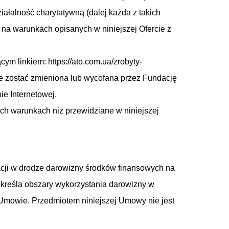
ałalność charytatywną (dalej każda z takich
 na warunkach opisanych w niniejszej Ofercie z
ym linkiem: https://ato.com.ua/zrobyty-
oże zostać zmieniona lub wycofana przez Fundację
ie Internetowej.
ch warunkach niż przewidziane w niniejszej
acji w drodze darowizny środków finansowych na
określa obszary wykorzystania darowizny w
j Umowie. Przedmiotem niniejszej Umowy nie jest