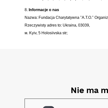
8.
Informacje o nas
Nazwa: Fundacja Charytatywna "A.T.O." Organizac
Rzeczywisty adres to: Ukraina, 03039,
м. Kyiv, 5 Holosiivska str;
Nie ma ma