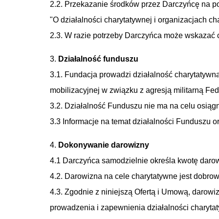
2.2. Przekazanie środków przez Darczyńcę na po
"O działalności charytatywnej i organizacjach ch
2.3. W razie potrzeby Darczyńca może wskazać c
3.
Działalność funduszu
3.1. Fundacja prowadzi działalność charytatywn
mobilizacyjnej w związku z agresją militarną Fed
3.2. Działalność Funduszu nie ma na celu osiągn
3.3 Informacje na temat działalności Funduszu o
4.
Dokonywanie darowizny
4.1 Darczyńca samodzielnie określa kwotę darow
4.2. Darowizna na cele charytatywne jest dobro
4.3. Zgodnie z niniejszą Ofertą i Umową, daro
prowadzenia i zapewnienia działalności charytat