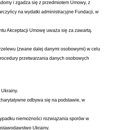
wiadomy i zgadza się z przedmiotem Umowy, z
arczyńcy na wydatki administracyjne Fundacji, w
mentu Akceptacji Umowę uważa się za zawartą.
rzelewu (zwane dalej danymi osobowymi) w celu
t procedury przetwarzania danych osobowych
Ukrainy.
 charytatywne odbywa się na podstawie, w
rzypadku niemożności rozwiązania sporów w
 ustawodawstwo Ukrainy.