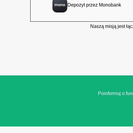
Depozyt przez Monobank
Naszą misją jest łą
Poinformuj o fu