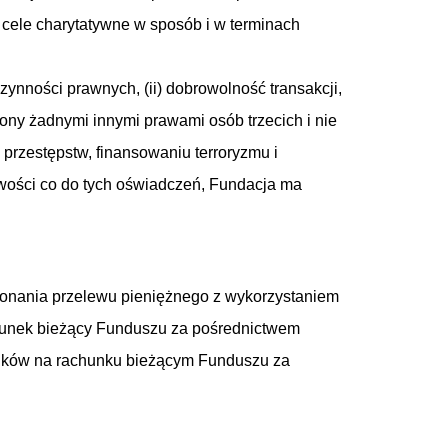
ele charytatywne w sposób i w terminach
ynności prawnych, (ii) dobrowolność transakcji,
ążony żadnymi innymi prawami osób trzecich i nie
 przestępstw, finansowaniu terroryzmu i
wości co do tych oświadczeń, Fundacja ma
.
okonania przelewu pieniężnego z wykorzystaniem
achunek bieżący Funduszu za pośrednictwem
rodków na rachunku bieżącym Funduszu za