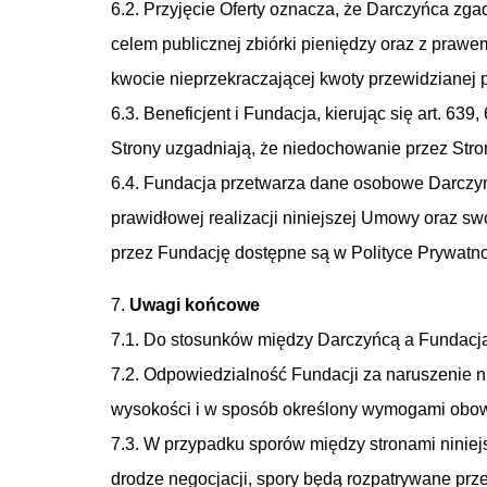
6.2. Przyjęcie Oferty oznacza, że Darczyńca zga
celem publicznej zbiórki pieniędzy oraz z praw
kwocie nieprzekraczającej kwoty przewidzianej
6.3. Beneficjent i Fundacja, kierując się art. 
Strony uzgadniają, że niedochowanie przez Stron
6.4. Fundacja przetwarza dane osobowe Darczy
prawidłowej realizacji niniejszej Umowy oraz s
przez Fundację dostępne są w Polityce Prywatno
7.
Uwagi końcowe
7.1. Do stosunków między Darczyńcą a Fundacj
7.2. Odpowiedzialność Fundacji za naruszenie n
wysokości i w sposób określony wymogami obo
7.3. W przypadku sporów między stronami ninie
drodze negocjacji, spory będą rozpatrywane pr